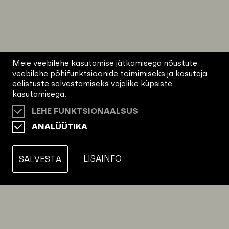
Meie veebilehe kasutamise jätkamisega nõustute
veebilehe põhifunktsioonide toimimiseks ja kasutaja
eelistuste salvestamiseks vajalike küpsiste
kasutamisega.
LEHE FUNKTSIONAALSUS
ANALÜÜTIKA
LISAINFO
SALVESTA